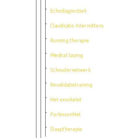
Echodiagnostiek
Claudicatio Intermittens
Running therapie
Medical taping
Schoudernetwerk
Revalidatietraining
Het exoskelet
ParkinsonNet
Slaaptherapie