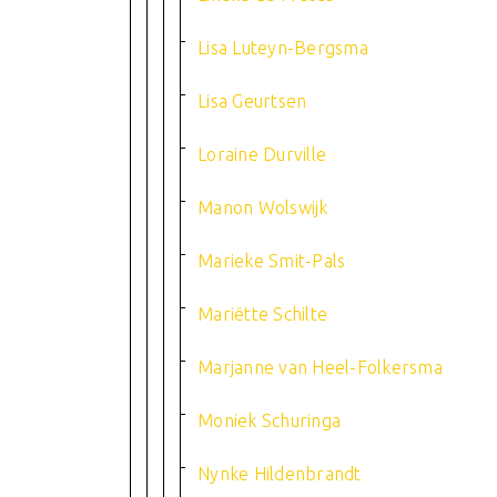
Lisa Luteyn-Bergsma
Lisa Geurtsen
Loraine Durville
Manon Wolswijk
Marieke Smit-Pals
Mariëtte Schilte
Marjanne van Heel-Folkersma
Moniek Schuringa
Nynke Hildenbrandt