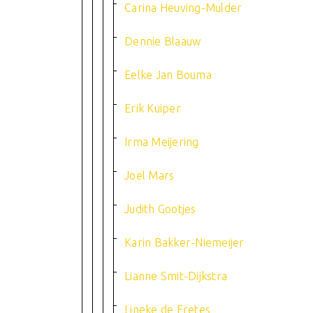
Carina Heuving-Mulder
Dennie Blaauw
Eelke Jan Bouma
Erik Kuiper
Irma Meijering
Joel Mars
Judith Gootjes
Karin Bakker-Niemeijer
Lianne Smit-Dijkstra
Lineke de Fretes