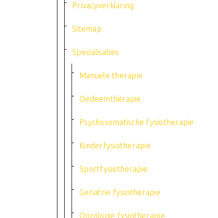
Privacyverklaring
Sitemap
Specialisaties
Manuele therapie
Oedeemtherapie
Psychosomatische fysiotherapie
Kinderfysiotherapie
Sportfysiotherapie
Geriatrie fysiotherapie
Oncologie fysiotherapie