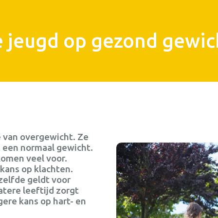
 jeugd op gezond gewic
e van overgewicht. Ze
t een normaal gewicht.
komen veel voor.
kans op klachten.
zelfde geldt voor
tere leeftijd zorgt
ere kans op hart- en