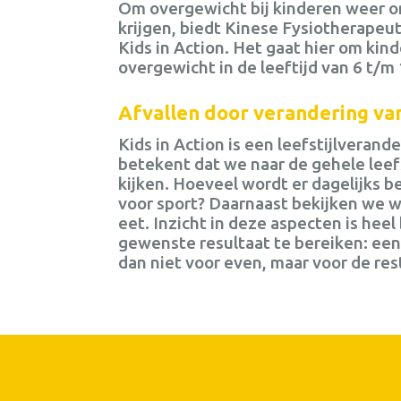
Om overgewicht bij kinderen weer o
krijgen, biedt Kinese Fysiotherape
Kids in Action. Het gaat hier om ki
overgewicht in de leeftijd van 6 t/m 
Afvallen door verandering van
Kids in Action is een leefstijlveran
betekent dat we naar de gehele leefs
kijken. Hoeveel wordt er dagelijks b
voor sport? Daarnaast bekijken we 
eet. Inzicht in deze aspecten is heel
gewenste resultaat te bereiken: ee
dan niet voor even, maar voor de res