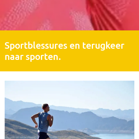
Sportblessures en terugkeer
naar sporten.