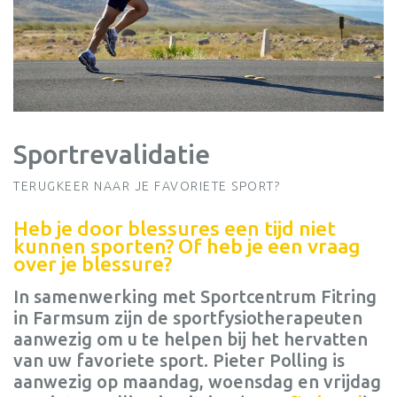
Sportrevalidatie
TERUGKEER NAAR JE FAVORIETE SPORT?
Heb je door blessures een tijd niet
kunnen sporten? Of heb je een vraag
over je blessure?
In samenwerking met Sportcentrum Fitring
in Farmsum zijn de sportfysiotherapeuten
aanwezig om u te helpen bij het hervatten
van uw favoriete sport. Pieter Polling is
aanwezig op maandag, woensdag en vrijdag