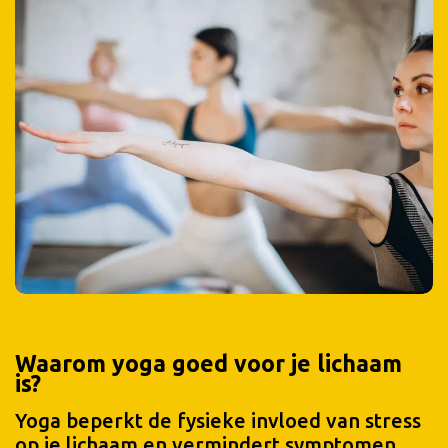
Waarom yoga goed voor je lichaam
is?
Yoga beperkt de fysieke invloed van stress
op je lichaam en vermindert symptomen