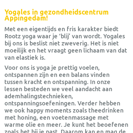
Yogales in gezondheidscentrum
Appingedam!
Met een eigentijds en fris karakter biedt
Rootz yoga waar je ‘blij’ van wordt. Yogales
bij ons is beslist niet zweverig. Het is niet
moeilijk en het vraagt geen lichaam van dat
van elastiek is.
Voor ons is yoga je prettig voelen,
ontspannen zijn en een balans vinden
tussen kracht en ontspanning. In onze
lessen besteden we veel aandacht aan
ademhalingstechnieken,
ontspanningsoefeningen. Verder hebben
we ook happy moments zoals theedrinken
met honing, een voetenmassage met
warme olie en meer. Je kunt het beoefenen
zoals het bij je past. Daarom kan en mag de