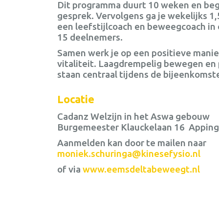
Dit programma duurt 10 weken en begi
gesprek. Vervolgens ga je wekelijks 1,
een leefstijlcoach en beweegcoach in
15 deelnemers.
Samen werk je op een positieve manie
vitaliteit. Laagdrempelig bewegen en
staan centraal tijdens de bijeenkomst
Locatie
Cadanz Welzijn in he
Burgemeester Klauckelaan 16 Appin
Aanmelden kan door te mailen naar
moniek.schuringa@kinesefysio.nl
of via
www.eemsdeltabeweegt.nl