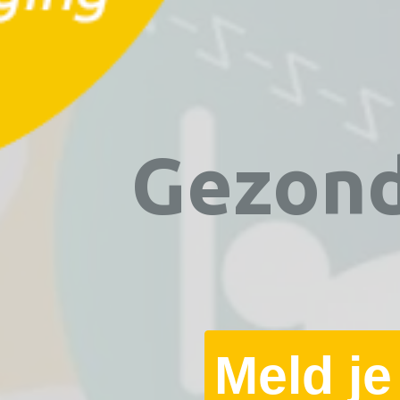
Gezond
Meld je