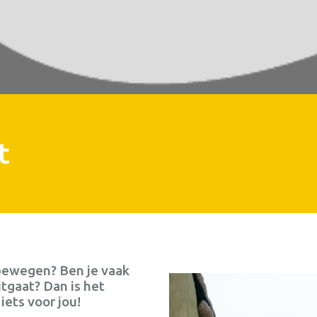
t
r bewegen? Ben je vaak
itgaat? Dan is het
 iets voor jou!