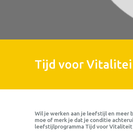
Tijd voor Vitalitei
Wil je werken aan je leefstijl en mee
moe of merk je dat je conditie achteru
leefstijlprogramma Tijd voor Vitaliteit