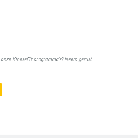
 onze KineseFit programma's? Neem gerust
p