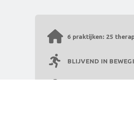
6 praktijken: 25 thera
BLIJVEND IN BEWEG
Contact via WhatsAp