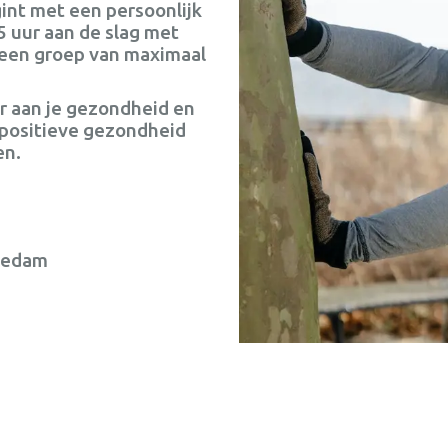
nt met een persoonlijk
5 uur aan de slag met
 een groep van maximaal
r aan je gezondheid en
 positieve gezondheid
en.
t Aswa gebouw
gedam